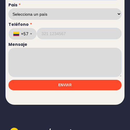
Pais
*
Teléfono
*
+57
Mensaje
ENVIAR