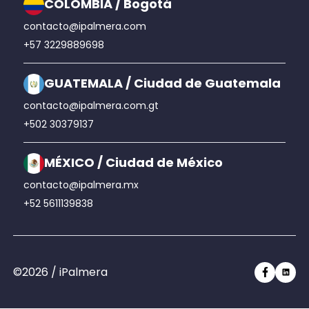
COLOMBIA / Bogotá
contacto@ipalmera.com
+57 3229889698
GUATEMALA / Ciudad de Guatemala
contacto@ipalmera.com.gt
+502 30379137
MÉXICO / Ciudad de México
contacto@ipalmera.mx
+52 5611139838
©2026 / iPalmera