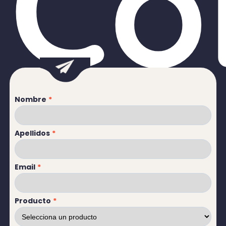
Co
Nombre
*
Apellidos
*
Email
*
Producto
*